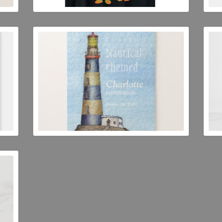
JOSEP MESTRES
J
JOSEP MESTRES
J