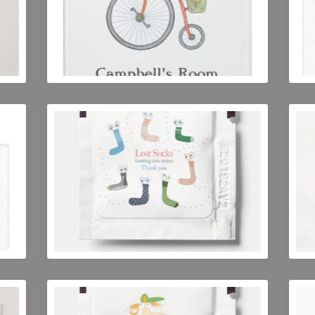
JOSEP MESTRES
J
JOSEP MESTRES
J