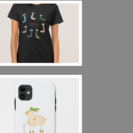
OSEP MESTRES