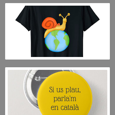
JOSEP MESTRES
JOSEP MESTRES