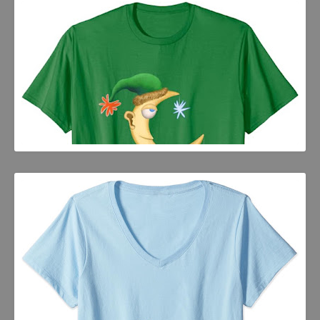
JOSEP MESTRES