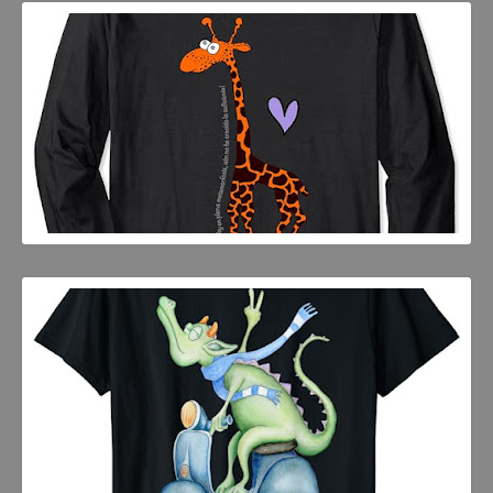
JOSEP MESTRES