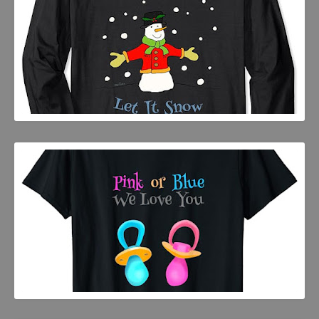
JOSEP MESTRES
JOSEP MESTRES