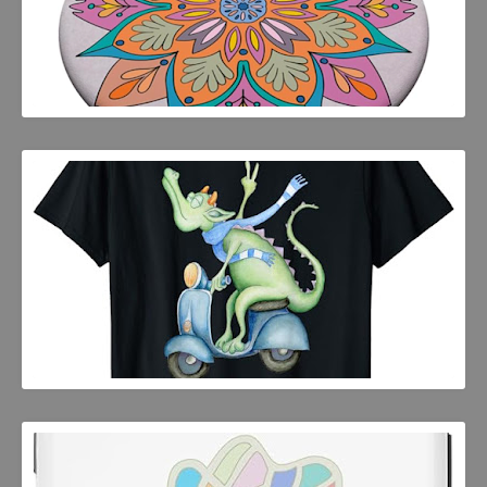
JOSEP MESTRES
JOSEP MESTRES