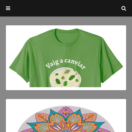
Josep Mestres
JOSEP MESTRES