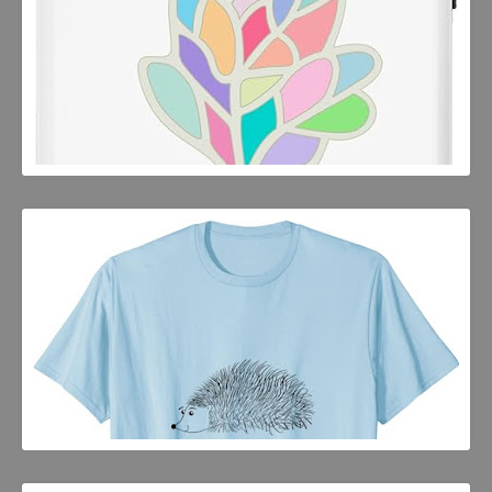
JOSEP MESTRES
JOSEP MESTRES