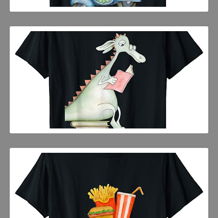
JOSEP MESTRES
JOSEP MESTRES