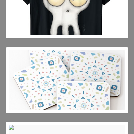
JOSEP MESTRES
JOSEP MESTRES