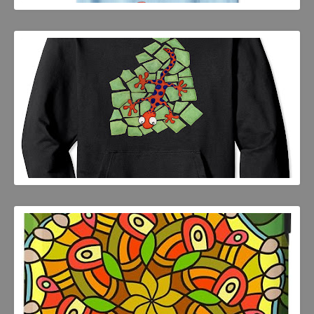
JOSEP MESTRES
JOSEP MESTRES