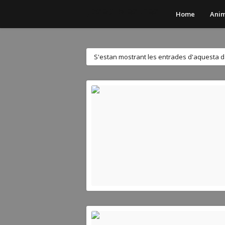
Josep Mestres
Home
Anim
S'estan mostrant les entrades d'aquesta 
JOSEP MESTRES