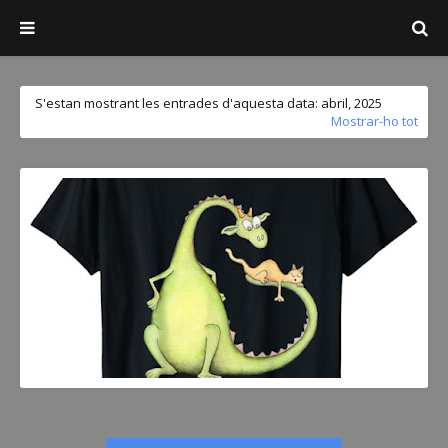
Josep Mestres
S'estan mostrant les entrades d'aquesta data: abril, 2025
Mostrar-ho tot
JOSEP MESTRES