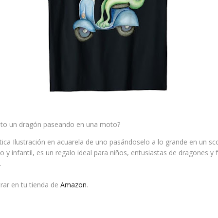
sto un dragón paseando en una moto?
stica Ilustración en acuarela de uno pasándoselo a lo grande en un sc
 y infantil, es un regalo ideal para niños, entusiastas de dragones y 
.
rar en tu tienda de
Amazon
.