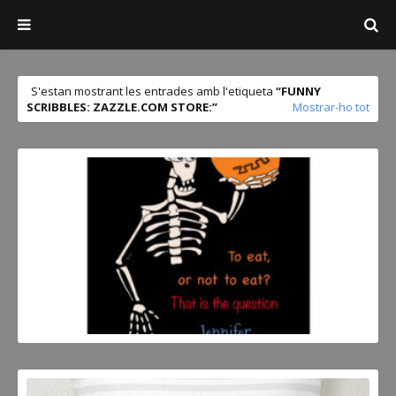
Josep Mestres
S'estan mostrant les entrades amb l'etiqueta
FUNNY
SCRIBBLES: ZAZZLE.COM STORE:
Mostrar-ho tot
JOSEP MESTRES