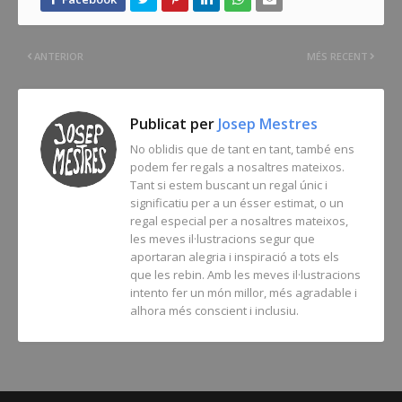
ANTERIOR
MÉS RECENT
Publicat per
Josep Mestres
No oblidis que de tant en tant, també ens
podem fer regals a nosaltres mateixos.
Tant si estem buscant un regal únic i
significatiu per a un ésser estimat, o un
regal especial per a nosaltres mateixos,
les meves il·lustracions segur que
aportaran alegria i inspiració a tots els
que les rebin. Amb les meves il·lustracions
intento fer un món millor, més agradable i
alhora més conscient i inclusiu.